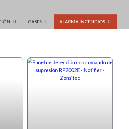
CIÓN
GASES
ALARMA INCENDIOS