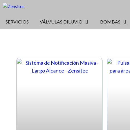
SERVICIOS
VÁLVULAS DILUVIO
BOMBAS