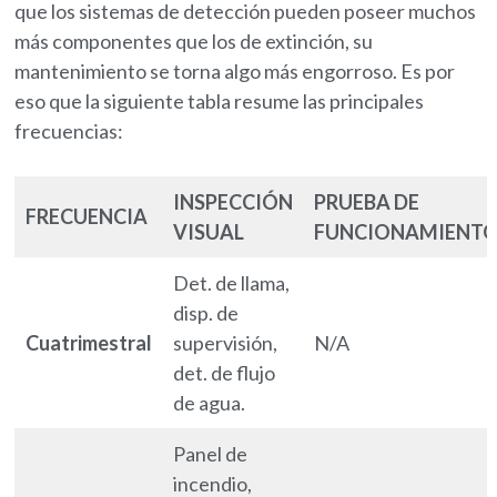
que los sistemas de detección pueden poseer muchos
más componentes que los de extinción, su
mantenimiento se torna algo más engorroso. Es por
eso que la siguiente tabla resume las principales
frecuencias:
INSPECCIÓN
PRUEBA DE
FRECUENCIA
VISUAL
FUNCIONAMIENT
Det. de llama,
disp. de
Cuatrimestral
supervisión,
N/A
det. de flujo
de agua.
Panel de
incendio,