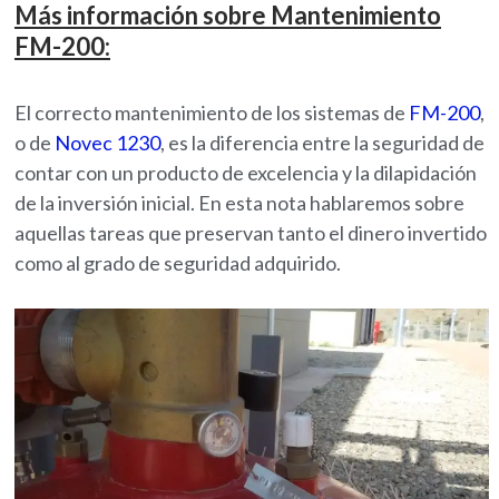
Más información sobre Mantenimiento
FM-200:
El correcto mantenimiento de los sistemas de
FM-200
,
o de
Novec 1230
, es la diferencia entre la seguridad de
contar con un producto de excelencia y la dilapidación
de la inversión inicial. En esta nota hablaremos sobre
aquellas tareas que preservan tanto el dinero invertido
como al grado de seguridad adquirido.