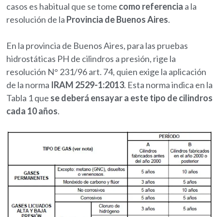
casos es habitual que se tome
como referencia
a la
resolución de la
Provincia de Buenos Aires
.
En la provincia de Buenos Aires, para las pruebas
hidrostáticas PH de cilindros a presión, rige la
resolución N° 231/96 art. 74, quien exige la aplicación
de la norma
IRAM 2529-1:2013
. Esta norma indica en la
Tabla 1 que
se deberá ensayar a este tipo de cilindros
cada 10 años
.