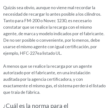
Quizás sea obvio, aunque no viene mal recordar la
necesidad de recargar lo antes posible a los cilindros.
Tanto para FM-200 o Novec 1230, es necesario
constatar que se realice la recarga con el mismo
agente, de marca y modelo indicados por el fabricante.
De no ser posible o conveniente, por lo menos, debe
usarse el mismo agente con igual certificación, por
ejemplo, HFC-227ea listado UL.
A menos que se realice la recarga por un agente
autorizado por el fabricante, en una instalación
auditada por la agencia certificadora, y con
exactamente el mismo gas, el sistema perderá el listado
que traía de fábrica.
¿Cuál es la norma para el