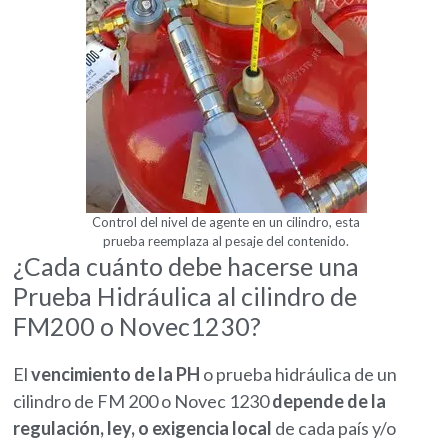
Control del nivel de agente en un cilindro, esta
prueba reemplaza al pesaje del contenido.
¿Cada cuánto debe hacerse una
Prueba Hidráulica al cilindro de
FM200 o Novec1230?
El
vencimiento de la PH
o prueba hidráulica de un
cilindro de FM 200 o Novec 1230
depende de la
regulación, ley, o exigencia local
de cada país y/o