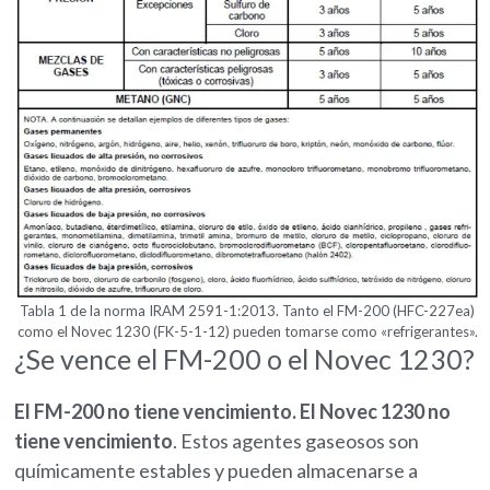
Tabla 1 de la norma IRAM 2591-1:2013. Tanto el FM-200 (HFC-227ea)
como el Novec 1230 (FK-5-1-12) pueden tomarse como «refrigerantes».
¿Se vence el FM-200 o el Novec 1230?
El FM-200 no tiene vencimiento. El Novec 1230 no
tiene vencimiento
. Estos agentes gaseosos son
químicamente estables y pueden almacenarse a