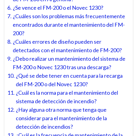
¿Se vence el FM-200 o el Novec 1230?
¿Cuáles son los problemas más frecuentemente
encontrados durante el mantenimiento del FM-
200?
¿Cuáles errores de diseño pueden ser
detectados con el mantenimiento de FM-200?
¿Debo realizar un mantenimiento del sistema de
FM-200 o Novec 1230 tras una descarga?
¿Qué se debe tener en cuenta para la recarga
del FM-200 o del Novec 1230?
¿Cuál es la norma para el mantenimiento del
sistema de detección de incendio?
¿Hay alguna otra norma que tenga que
considerar para el mantenimiento de la
detección de incendios?
¿Cuál es la frecuencia de mantenimiento de la