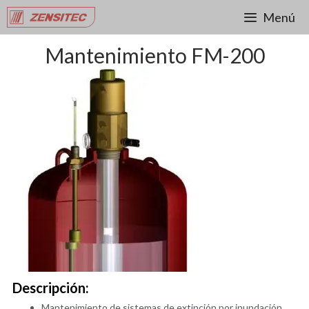
Menú
Mantenimiento FM-200
Descripción:
Mantenimiento de sistemas de extinción por inundación