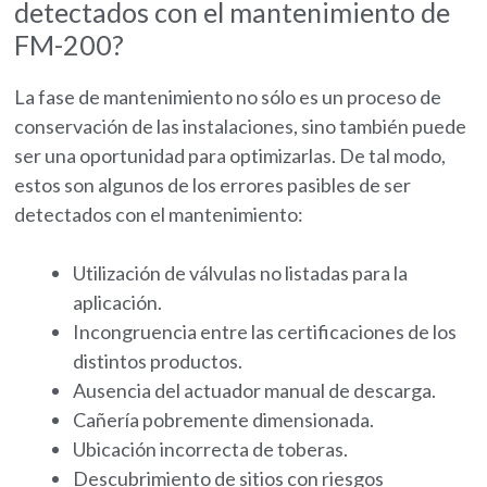
detectados con el mantenimiento de
FM-200?
La fase de mantenimiento no sólo es un proceso de
conservación de las instalaciones, sino también puede
ser una oportunidad para optimizarlas. De tal modo,
estos son algunos de los errores pasibles de ser
detectados con el mantenimiento:
Utilización de válvulas no listadas para la
aplicación.
Incongruencia entre las certificaciones de los
distintos productos.
Ausencia del actuador manual de descarga.
Cañería pobremente dimensionada.
Ubicación incorrecta de toberas.
Descubrimiento de sitios con riesgos