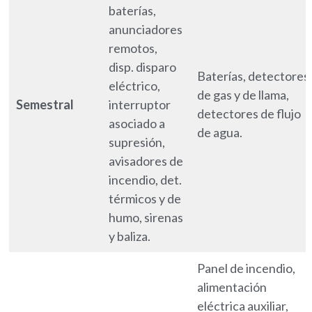
baterías,
anunciadores
remotos,
disp. disparo
Baterías, detectores
eléctrico,
de gas y de llama,
Semestral
interruptor
detectores de flujo
asociado a
de agua.
supresión,
avisadores de
incendio, det.
térmicos y de
humo, sirenas
y baliza.
Panel de incendio,
alimentación
eléctrica auxiliar,