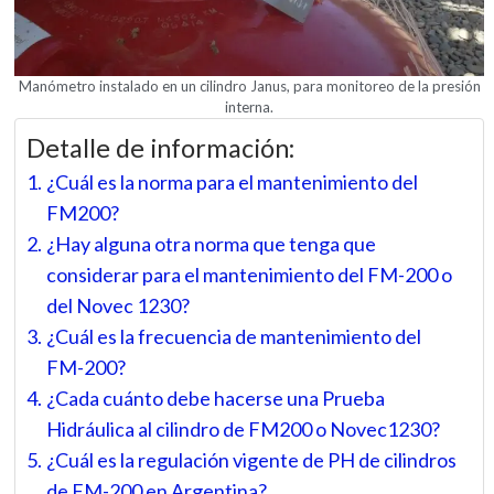
Manómetro instalado en un cilindro Janus, para monitoreo de la presión
interna.
Detalle de información:
¿Cuál es la norma para el mantenimiento del
FM200?
¿Hay alguna otra norma que tenga que
considerar para el mantenimiento del FM-200 o
del Novec 1230?
¿Cuál es la frecuencia de mantenimiento del
FM-200?
¿Cada cuánto debe hacerse una Prueba
Hidráulica al cilindro de FM200 o Novec1230?
¿Cuál es la regulación vigente de PH de cilindros
de FM-200 en Argentina?