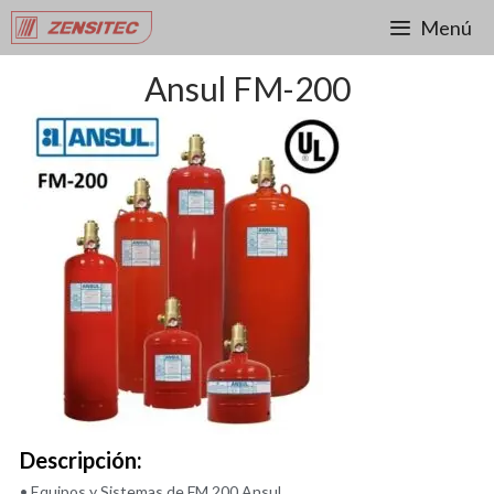
Menú
Ansul FM-200
Descripción:
• Equipos y Sistemas de FM 200 Ansul