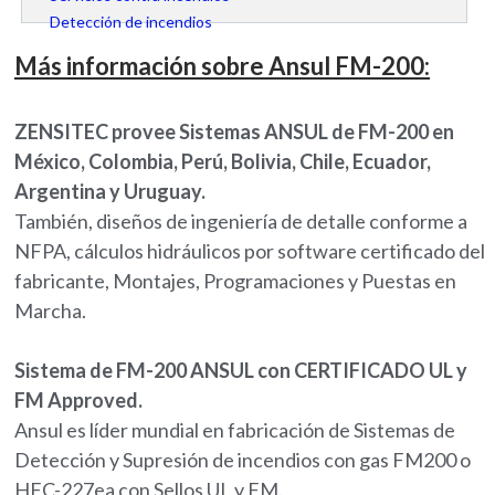
Detección de incendios
Más información sobre Ansul FM-200:
ZENSITEC provee Sistemas ANSUL de FM-200 en
México, Colombia, Perú, Bolivia, Chile, Ecuador
,
Argentina y Uruguay.
También, diseños de ingeniería de detalle conforme a
NFPA, cálculos hidráulicos por software certificado del
fabricante, Montajes, Programaciones y Puestas en
Marcha.
Sistema de FM-200 ANSUL con CERTIFICADO UL y
FM Approved.
Ansul es líder mundial en fabricación de Sistemas de
Detección y Supresión de incendios con gas FM200 o
HFC-227ea con Sellos UL y FM.